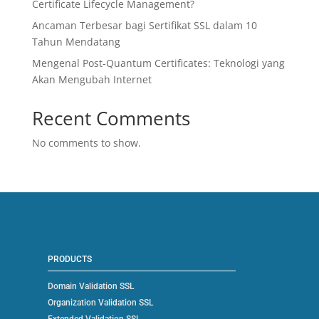
Certificate Lifecycle Management?
Ancaman Terbesar bagi Sertifikat SSL dalam 10
Tahun Mendatang
Mengenal Post-Quantum Certificates: Teknologi yang
Akan Mengubah Internet
Recent Comments
No comments to show.
PRODUCTS
Domain Validation SSL
Organization Validation SSL