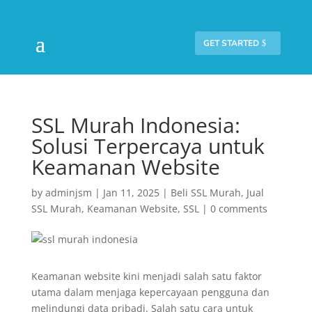
GET STARTED
SSL Murah Indonesia:
Solusi Terpercaya untuk
Keamanan Website
by
adminjsm
|
Jan 11, 2025
|
Beli SSL Murah
,
Jual
SSL Murah
,
Keamanan Website
,
SSL
|
0 comments
Keamanan website kini menjadi salah satu faktor
utama dalam menjaga kepercayaan pengguna dan
melindungi data pribadi. Salah satu cara untuk