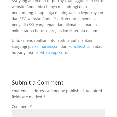
SSL yang aman dan terpercaya. Menggunakan SSL di
website Anda tidak hanya melindungi data
pengunjung, tetapi juga meningkatkan kepercayaan
dan SEO website Anda. Pastikan untuk memilih
penyedia SSL yang tepat, dan nikmati keamanan
online tanpa harus merogoh kocek terlalu dalam.
Untuk mendapatkan info lebih lanjut silahkan
kunjungi
jualsslmurah.com
dan
kuncihost.com
atau
hubungi nomor
whatsapp
kami.
Submit a Comment
Your email address will not be published.
Required
fields are marked
*
Comment
*