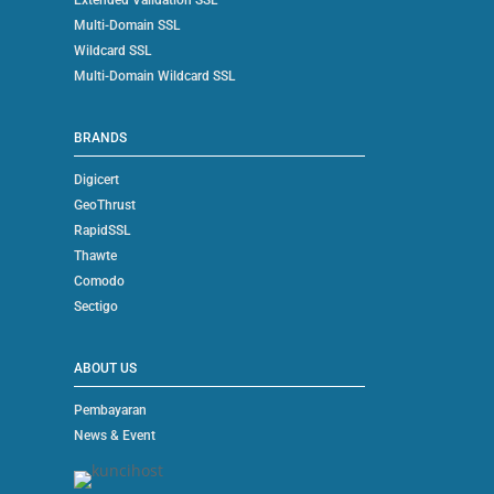
Extended Validation SSL
Multi-Domain SSL
Wildcard SSL
Multi-Domain Wildcard SSL
BRANDS
Digicert
GeoThrust
RapidSSL
Thawte
Comodo
Sectigo
ABOUT US
Pembayaran
News & Event