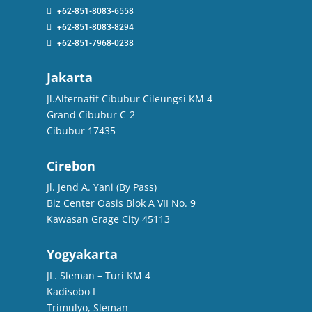
+62-851-8083-6558
+62-851-8083-8294
+62-851-7968-0238
Jakarta
Jl.Alternatif Cibubur Cileungsi KM 4
Grand Cibubur C-2
Cibubur 17435
Cirebon
Jl. Jend A. Yani (By Pass)
Biz Center Oasis Blok A VII No. 9
Kawasan Grage City 45113
Yogyakarta
JL. Sleman – Turi KM 4
Kadisobo I
Trimulyo, Sleman