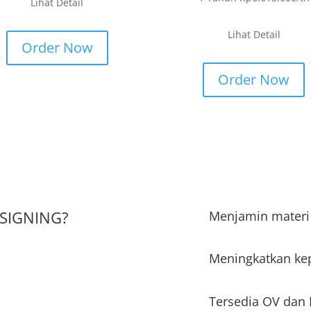
Lihat Detail
Lihat Detail
Order Now
Order Now
 SIGNING?
Menjamin materi
Meningkatkan ke
Tersedia OV dan 