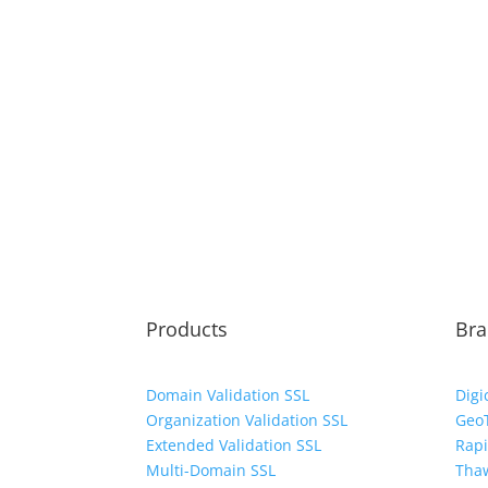
Products
Bra
Domain Validation SSL
Digi
Organization Validation SSL
Geo
Extended Validation SSL
Rap
Multi-Domain SSL
Tha