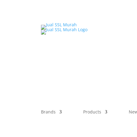
Brands
Products
New