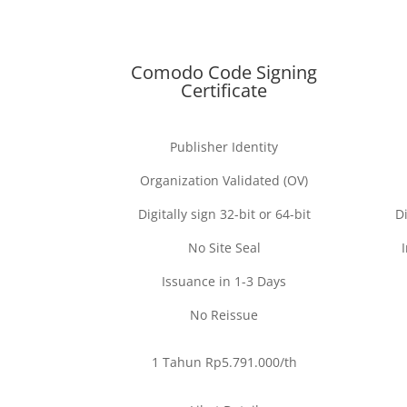
Comodo Code Signing
Certificate
Publisher Identity
Organization Validated (OV)
Digitally sign 32-bit or 64-bit
Di
No Site Seal
Issuance in 1-3 Days
No Reissue
1 Tahun Rp5.791.000/th