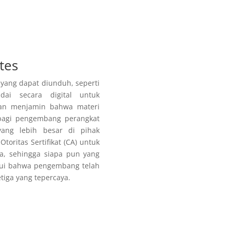
tes
 yang dapat diunduh, seperti
dai secara digital untuk
dan menjamin bahwa materi
l bagi pengembang perangkat
yang lebih besar di pihak
oritas Sertifikat (CA) untuk
a, sehingga siapa pun yang
ui bahwa pengembang telah
ketiga yang tepercaya.