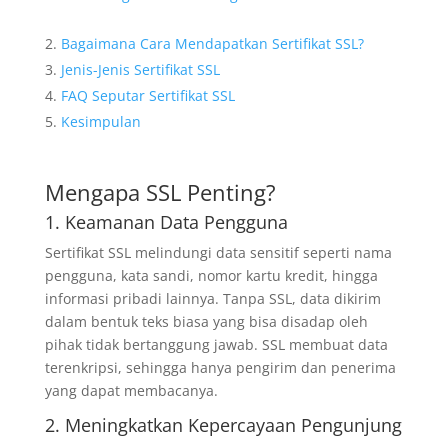
Bagaimana Cara Mendapatkan Sertifikat SSL?
Jenis-Jenis Sertifikat SSL
FAQ Seputar Sertifikat SSL
Kesimpulan
Mengapa SSL Penting?
1. Keamanan Data Pengguna
Sertifikat SSL melindungi data sensitif seperti nama
pengguna, kata sandi, nomor kartu kredit, hingga
informasi pribadi lainnya. Tanpa SSL, data dikirim
dalam bentuk teks biasa yang bisa disadap oleh
pihak tidak bertanggung jawab. SSL membuat data
terenkripsi, sehingga hanya pengirim dan penerima
yang dapat membacanya.
2. Meningkatkan Kepercayaan Pengunjung