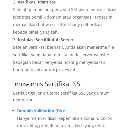
Verifikasi Identitas
Setelah pembelian, penyedia SSL akan memverifikasi
identitas pemilik domain atau organisasi. Proses ini
memastikan bahwa sertifikat hanya diberikan
kepada pihak yang sah.
Instalasi Sertifikat di Server
Setelah verifikasi berhasil, Anda akan menerima file
sertifikat yang dapat diinstal pada server website.
Sebagian besar penyedia hosting menyediakan
bantuan teknis untuk proses ini.
Jenis-Jenis Sertifikat SSL
Berikut tiga jenis utama sertifikat SSL yang umum
digunakan:
Domain Validation (DV):
Hanya memverifikasi kepemilikan domain. Cocok
untuk blog pribadi atau situs kecil yang tidak