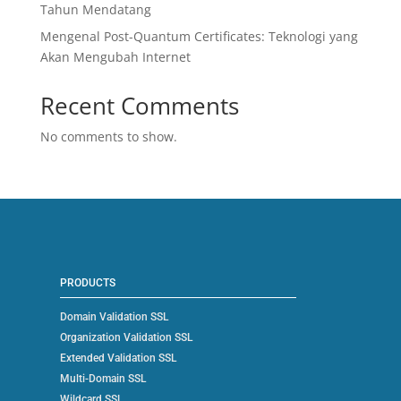
Tahun Mendatang
Mengenal Post-Quantum Certificates: Teknologi yang
Akan Mengubah Internet
Recent Comments
No comments to show.
PRODUCTS
Domain Validation SSL
Organization Validation SSL
Extended Validation SSL
Multi-Domain SSL
Wildcard SSL