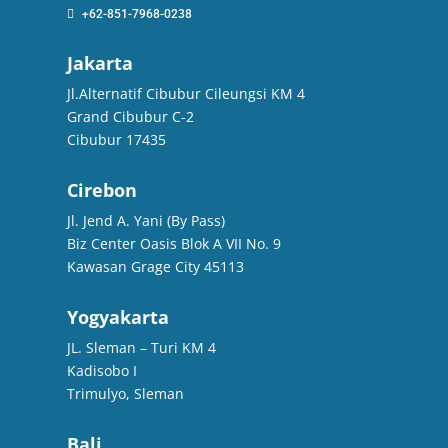
+62-851-7968-0238
Jakarta
Jl.Alternatif Cibubur Cileungsi KM 4
Grand Cibubur C-2
Cibubur 17435
Cirebon
Jl. Jend A. Yani (By Pass)
Biz Center Oasis Blok A VII No. 9
Kawasan Grage City 45113
Yogyakarta
JL. Sleman – Turi KM 4
Kadisobo I
Trimulyo, Sleman
Bali